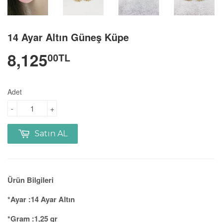
14 Ayar Altın Güneş Küpe
8,125
00TL
Adet
-
+
Satın AL
Ürün Bilgileri
*Ayar :14 Ayar Altın
*Gram :1,25 gr