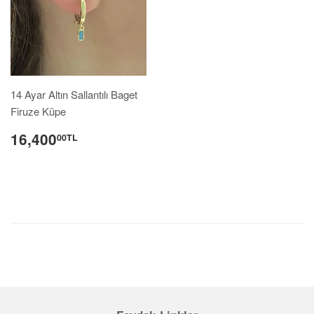
14 Ayar Altın Sallantılı Baget
Firuze Küpe
16,400
00TL