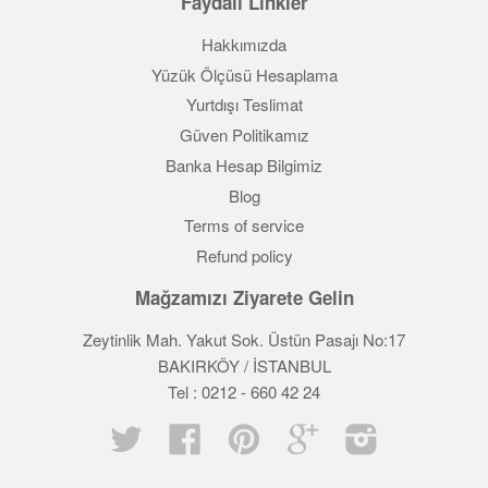
Faydalı Linkler
Hakkımızda
Yüzük Ölçüsü Hesaplama
Yurtdışı Teslimat
Güven Politikamız
Banka Hesap Bilgimiz
Blog
Terms of service
Refund policy
Mağzamızı Ziyarete Gelin
Zeytinlik Mah. Yakut Sok. Üstün Pasajı No:17
BAKIRKÖY / İSTANBUL
Tel : 0212 - 660 42 24
Twitter
Facebook
Pinterest
Google
Instagram