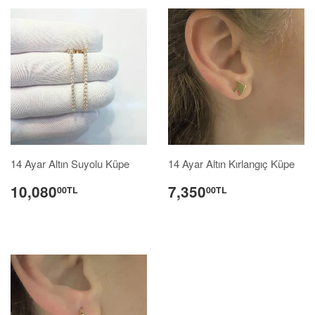
14 Ayar Altın Suyolu Küpe
14 Ayar Altın Kırlangıç Küpe
10,080
7,350
00TL
00TL