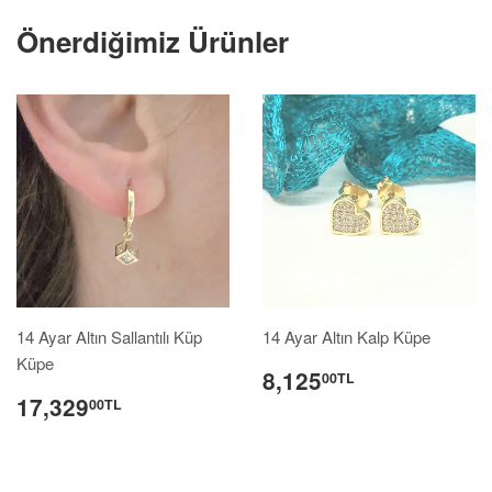
Önerdiğimiz Ürünler
14 Ayar Altın Sallantılı Küp
14 Ayar Altın Kalp Küpe
Küpe
8,125
00TL
17,329
00TL