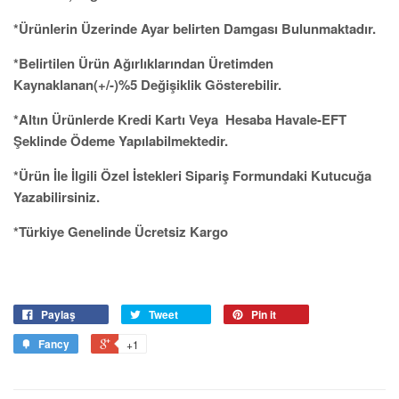
*Ürünlerin Üzerinde Ayar belirten Damgası Bulunmaktadır.
*Belirtilen Ürün Ağırlıklarından Üretimden
Kaynaklanan(+/-)%5 Değişiklik Gösterebilir.
*Altın Ürünlerde Kredi Kartı Veya Hesaba Havale-EFT
Şeklinde Ödeme Yapılabilmektedir.
*Ürün İle İlgili Özel İstekleri Sipariş Formundaki Kutucuğa
Yazabilirsiniz.
*Türkiye Genelinde Ücretsiz Kargo
Paylaş
Tweet
Pin it
Fancy
+1